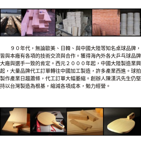
９０年代，無論歐美、日韓、與中國大陸等知名桌球品牌，
皆與本廠有各項的技術交流與合作。獲得海內外各大乒乓球品牌
大廠與選手一致的肯定。西元２０００年起，中國大陸製造業興
起，大量品牌代工訂單轉往中國加工製造，許多產業西進。球拍
製作產業日趨蕭條，代工訂單大幅萎縮。創辦人陳漢汎先生仍堅
持以台灣製造為根基，縮減各項成本，勉力經營。