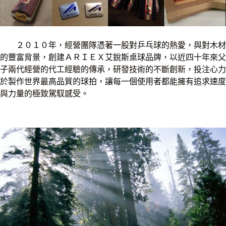
２０１０年，經營團隊憑著一股對乒乓球的熱愛，與對木材
的豐富背景，創建ＡＲＩＥＸ艾銳斯桌球品牌，以近四十年來父
子兩代經營的代工經驗的傳承，研發技術的不斷創新，投注心力
於製作世界最高品質的球拍，讓每一個使用者都能擁有追求速度
與力量的極致駕馭感受。