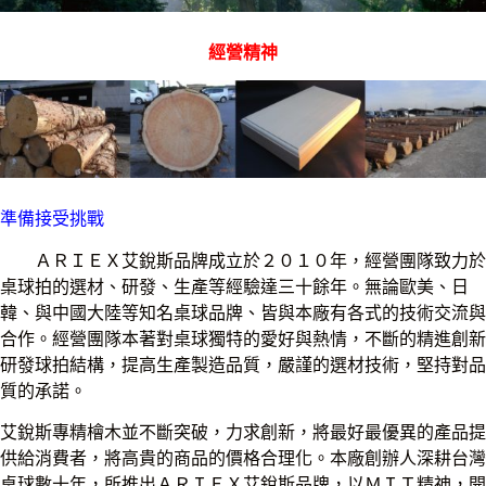
經營精神
準備接受挑戰
ＡＲＩＥＸ艾銳斯品牌成立於２０１０年，經營團隊致力於
桌球拍的選材、研發、生產等經驗達三十餘年。無論歐美、日
韓、與中國大陸等知名桌球品牌、皆與本廠有各式的技術交流與
合作。經營團隊本著對桌球獨特的愛好與熱情，不斷的精進創新
研發球拍結構，提高生產製造品質，嚴謹的選材技術，堅持對品
質的承諾。
艾銳斯專精檜木並不斷突破，力求創新，將最好最優異的產品提
供給消費者，將高貴的商品的價格合理化。本廠創辦人深耕台灣
桌球數十年，所推出ＡＲＩＥＸ艾銳斯品牌，以ＭＩＴ精神，開