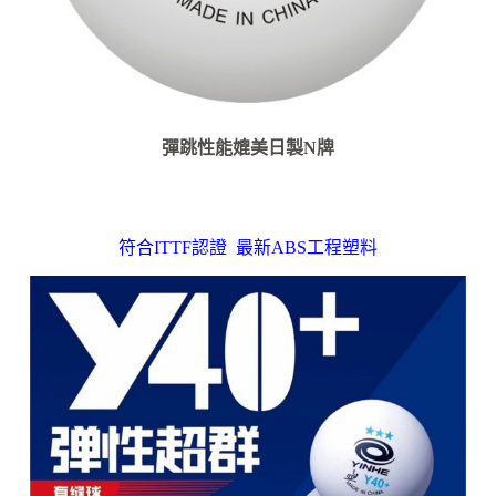
彈跳性能媲美日製N牌
符合ITTF認證 最新ABS工程塑料